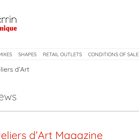
MIXES
SHAPES
RETAIL OUTLETS
CONDITIONS OF SALE
liers d’Art
ews
teliers d’Art Magazine