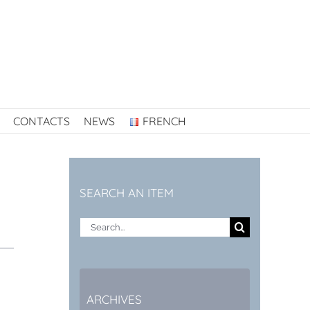
CONTACTS
NEWS
FRENCH
SEARCH AN ITEM
Search
for:
ARCHIVES