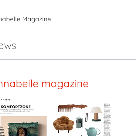
nabelle Magazine
ews
nnabelle
magazine