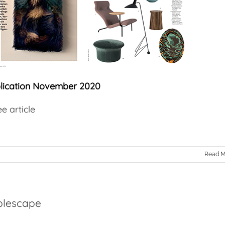
lication November 2020
e article
Read M
blescape