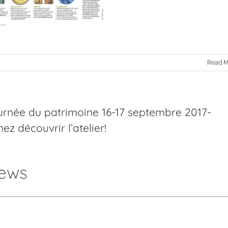
Read M
urnée du patrimoine 16-17 septembre 2017-
ez découvrir l’atelier!
ews