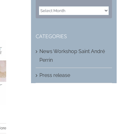
ARCHIVES
CATEGORIES
News Workshop Saint André
Perrin
Press release
ore