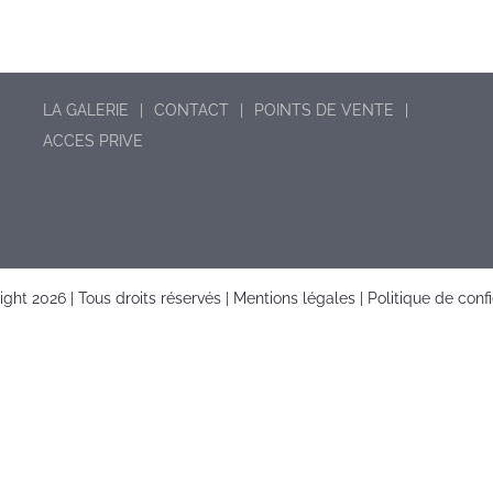
LA GALERIE
CONTACT
POINTS DE VENTE
ACCES PRIVE
right
2026 | Tous droits réservés |
Mentions légales
|
Politique de confi