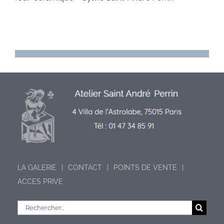
LA GALERIE
CONTACT
POINTS DE VENTE
ACCES PRIVE
Rechercher: