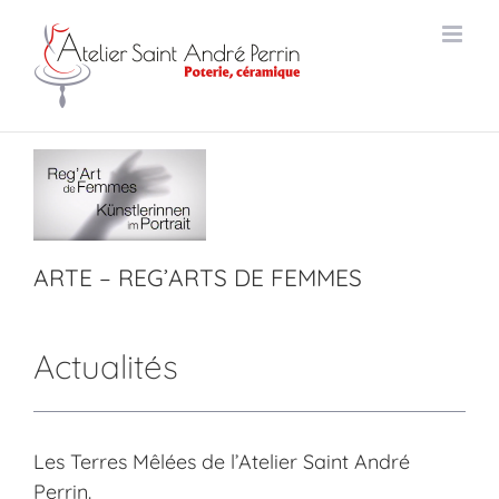
Passer
au
contenu
ARTE – REG’ARTS
DE FEMMES
Actualités Atelier
Saint André Perrin
ARTE – REG’ARTS DE FEMMES
Actualités
Les Terres Mêlées de l’Atelier Saint André
Perrin.