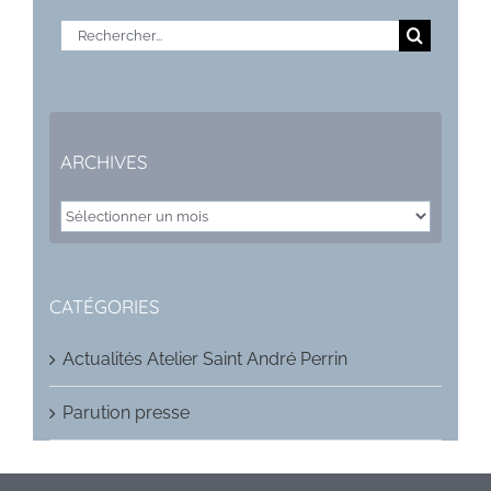
Rechercher:
ARCHIVES
ARCHIVES
CATÉGORIES
Actualités Atelier Saint André Perrin
Parution presse