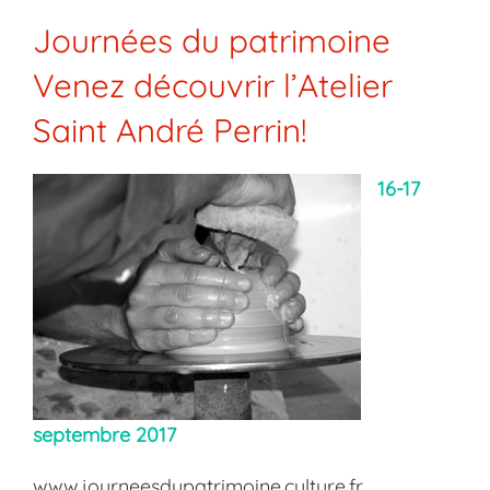
Journées du patrimoine
Venez découvrir l’Atelier
Saint André Perrin!
16-17
septembre 2017
www.journeesdupatrimoine.culture.fr