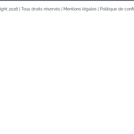
right
2026 | Tous droits réservés |
Mentions légales
|
Politique de confi