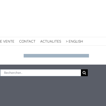
E VENTE
CONTACT
ACTUALITES
> ENGLISH
Rechercher: