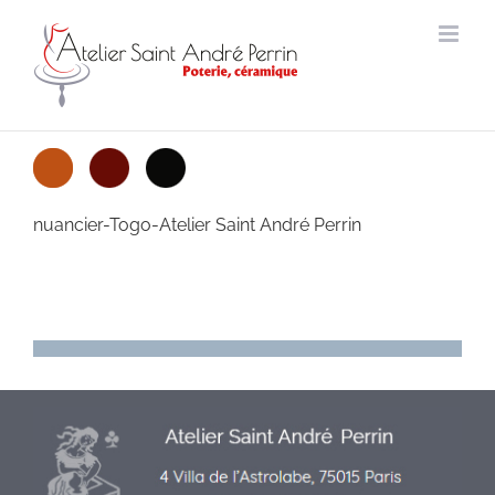
Passer
au
contenu
nuancier-Togo-Atelier Saint André Perrin