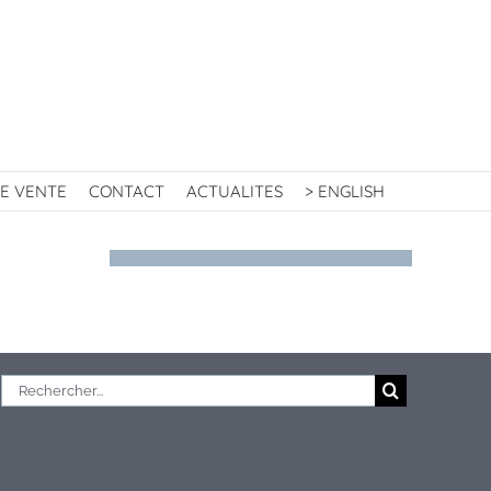
E VENTE
CONTACT
ACTUALITES
> ENGLISH
Rechercher: