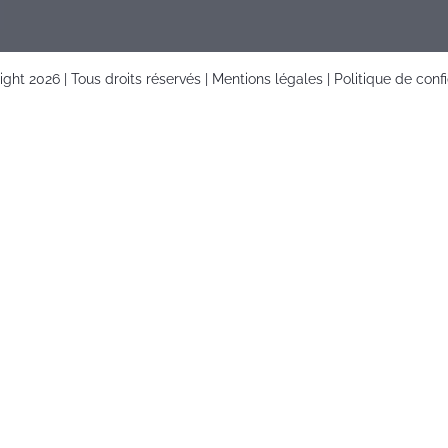
right
2026 | Tous droits réservés |
Mentions légales
|
Politique de confi