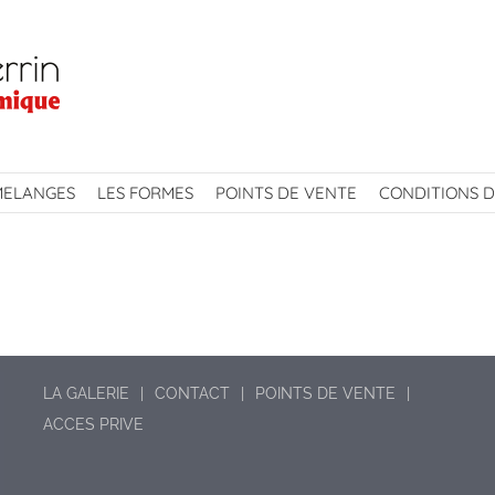
MELANGES
LES FORMES
POINTS DE VENTE
CONDITIONS D
LA GALERIE
CONTACT
POINTS DE VENTE
ACCES PRIVE