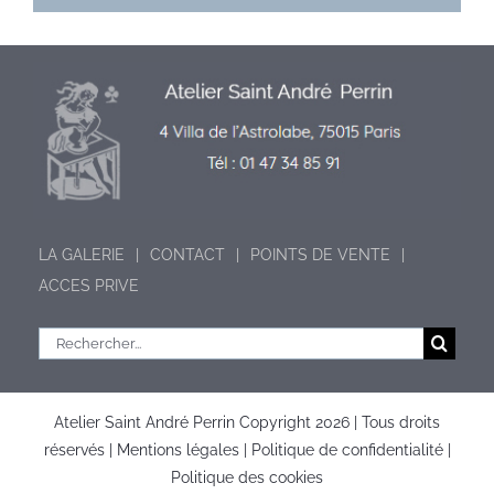
LA GALERIE
CONTACT
POINTS DE VENTE
ACCES PRIVE
Rechercher:
Atelier Saint André Perrin Copyright
2026 | Tous droits
réservés |
Mentions légales
|
Politique de confidentialité
|
Politique des cookies