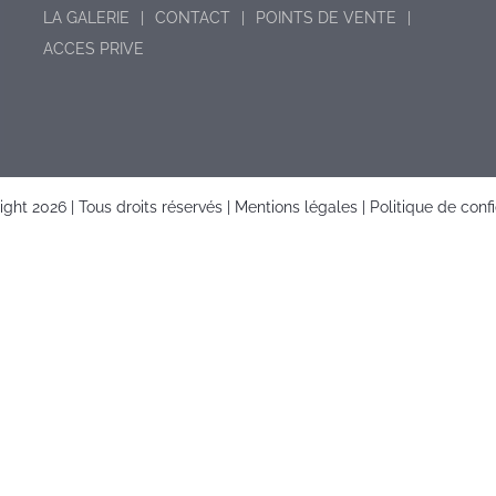
LA GALERIE
CONTACT
POINTS DE VENTE
ACCES PRIVE
right
2026 | Tous droits réservés |
Mentions légales
|
Politique de confi