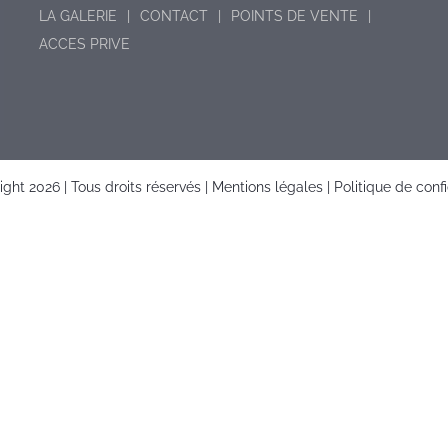
LA GALERIE
CONTACT
POINTS DE VENTE
ACCES PRIVE
right
2026 | Tous droits réservés |
Mentions légales
|
Politique de confi