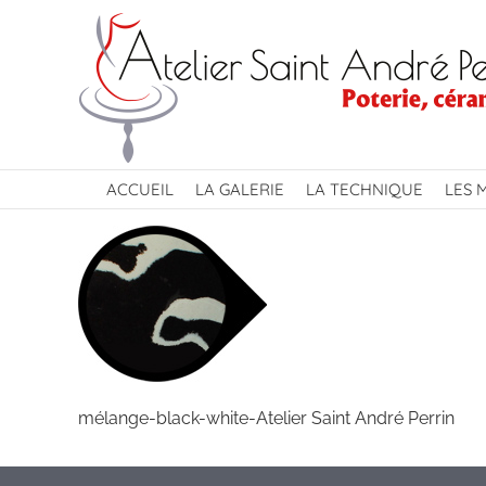
Passer
au
contenu
ACCUEIL
LA GALERIE
LA TECHNIQUE
LES 
mélange-black-white-Atelier Saint André Perrin