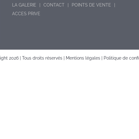
LA GALERIE
CONTACT
POINTS DE VENTE
ACCES PRIVE
right
2026 | Tous droits réservés |
Mentions légales
|
Politique de confi