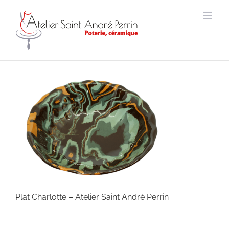
Passer
au
contenu
Plat Charlotte – Atelier Saint André Perrin