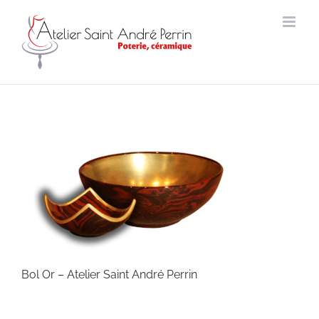
Passer
au
contenu
Bol Or – Atelier Saint André Perrin