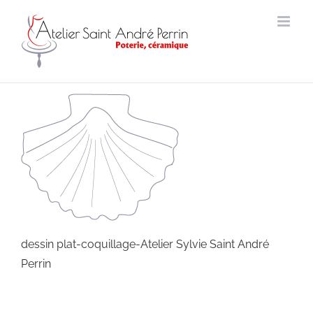
Passer
au
contenu
dessin plat-coquillage-Atelier Sylvie Saint André
Perrin