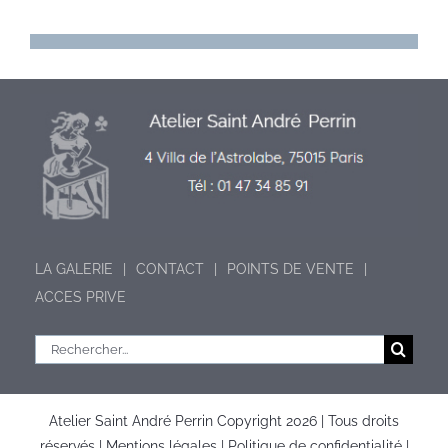
LA GALERIE
CONTACT
POINTS DE VENTE
ACCES PRIVE
Rechercher:
Atelier Saint André Perrin Copyright
2026 | Tous droits
réservés |
Mentions légales
|
Politique de confidentialité
|