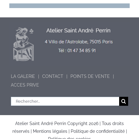
LA GALERIE
CONTACT
POINTS DE VENTE
ACCES PRIVE
Rechercher:
Atelier Saint André Perrin Copyright
2026 | Tous droits
réservés |
Mentions légales
|
Politique de confidentialité
|
Politique des cookies